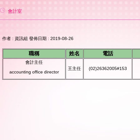
會計室
作者 :
資訊組
發佈日期 :
2019-08-26
職稱
姓名
電話
會計主任
王主任
(02)26362005#153
accounting office director