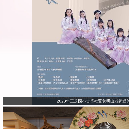
2023年三芝國小古箏社暨黃明山老師退