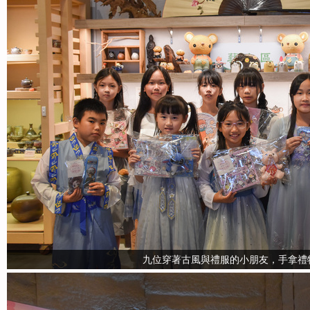
九位穿著古風與禮服的小朋友，手拿禮