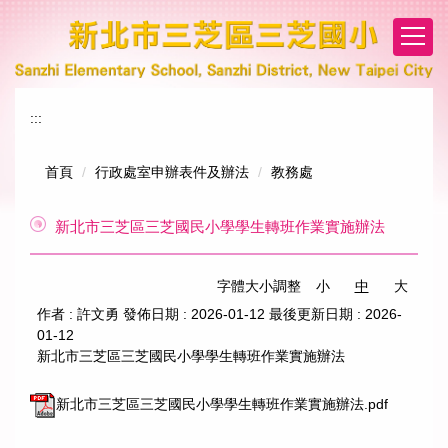
跳
到
主
要
內
:::
容
區
首頁
行政處室申辦表件及辦法
教務處
新北市三芝區三芝國民小學學生轉班作業實施辦法
字體大小調整
小
中
大
作者 :
許文勇
發佈日期 :
2026-01-12
最後更新日期 :
2026-
01-12
新北市三芝區三芝國民小學學生轉班作業實施辦法
新北市三芝區三芝國民小學學生轉班作業實施辦法.pdf