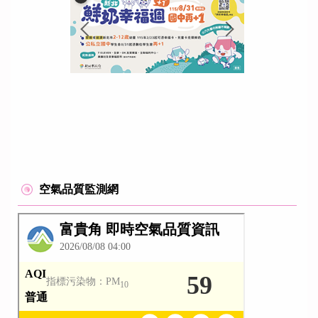
空氣品質監測網