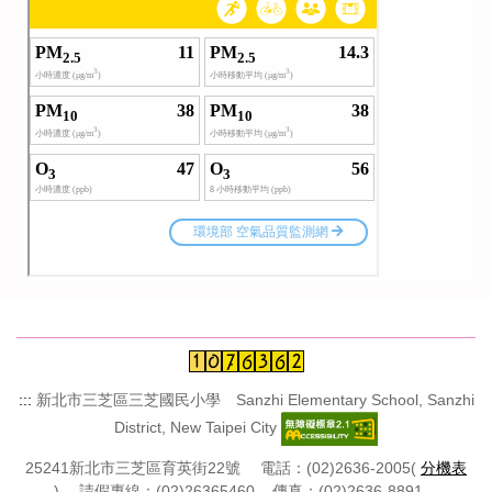
:::
新北市三芝區三芝國民小學 Sanzhi Elementary School, Sanzhi
District, New Taipei City
25241新北市三芝區育英街22號 電話：(02)2636-2005(
分機表
) 請假專線：(02)26365460 傳真：(02)2636-8891