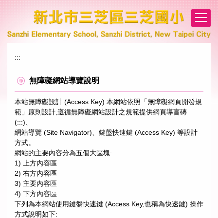
跳
到
主
要
內
:::
容
區
無障礙網站導覽說明
本站無障礙設計 (Access Key) 本網站依照「無障礙網頁開發規
範」原則設計,遵循無障礙網站設計之規範提供網頁導盲磚
(:::)、
網站導覽 (Site Navigator)、鍵盤快速鍵 (Access Key) 等設計
方式。
網站的主要內容分為五個大區塊:
1) 上方內容區
2) 右方內容區
3) 主要內容區
4) 下方內容區
下列為本網站使用鍵盤快速鍵 (Access Key,也稱為快速鍵) 操作
方式說明如下: