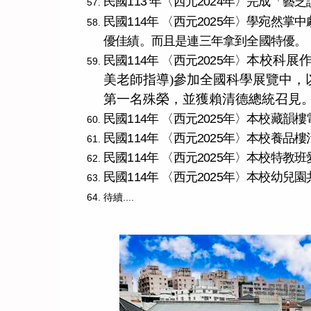
民國113 年〈西元2024年〉完成「
民國114年
〈西元2025年〉學宛然掌
優佳績。而且是連三年拿到全國特優。
本校科展
民國114年
〈西元2025年〉
美老師指導)參加全國科學展覽中，以「
第一名殊榮，並獲賴清德總統召見
民國114年
〈西元2025年〉本校藏韻
民國114年
〈西元2025年〉本校養品
民國114年
〈西元2025年〉本校特教
民國114年
〈西元2025年〉本校幼兒
待續....