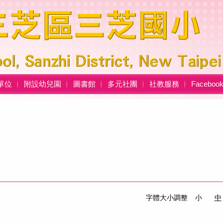
單位
附設幼兒園
圖書館
多元社團
社教服務
Facebo
字體大小調整
小
中