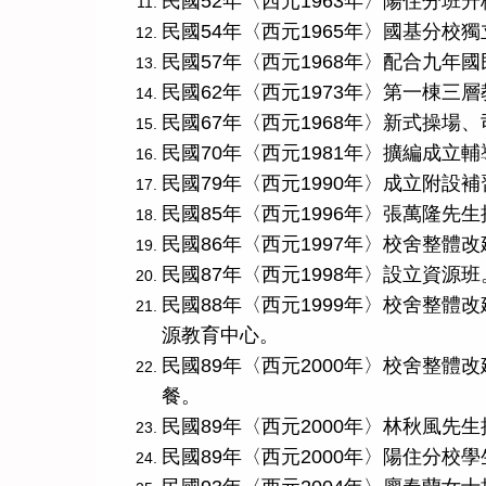
民國52年〈西元1963年〉陽住分
民國54年〈西元1965年〉國基分校
民國57年〈西元1968年〉配合九
民國62年〈西元1973年〉第一棟三
民國67年〈西元1968年〉新式操場
民國70年〈西元1981年〉擴編成立
民國79年〈西元1990年〉成立附設
民國85年〈西元1996年〉張萬隆先
民國86年〈西元1997年〉校舍整體改
民國87年〈西元1998年〉設立資源班
民國88年〈西元1999年〉校舍整體
源教育中心。
民國89年〈西元2000年〉校舍整體
餐。
民國89年〈西元2000年〉林秋風先
民國89年〈西元2000年〉陽住分