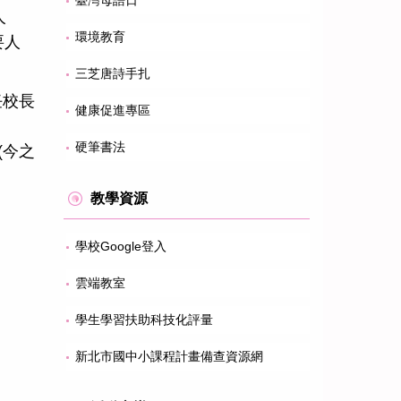
臺灣母語日
人
環境教育
要人
三芝唐詩手扎
任校長
健康促進專區
硬筆書法
(今之
教學資源
學校Google登入
雲端教室
學生學習扶助科技化評量
新北市國中小課程計畫備查資源網