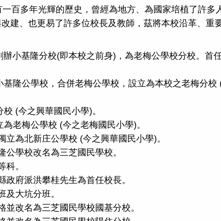
已有一百多年光輝的歷史，曾經為地方、為國家培植了許多
與改建、也更易了許多位校長及教師，茲將本校沿革、重
〉 創辦小基隆分校(即本校之前身)，為老梅公學校分校。首
為小基隆公學校，合併老梅公學校，設立為本校之老梅分校 
分校 (今之興華國民小學)。
立為老梅公學校 (今之老梅國民小學)。
校獨立為北新庄公學校 (今之興華國民小學)。
基隆公學校改名為三芝國民學校。
高等科。
，縣政府派洪攀桂先生為首任校長。
分班及大坑分班。
班升格並改名為三芝國民學校國基分校。