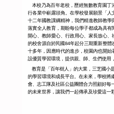
本校乃為百年老校，歷經無數教育園丁
行各業中嶄露頭角。在學校發展願景「人
十二年國教課綱精神，我們精進教師教學
落實全人教育，期盼每位學子都成為具有
開心、教師愛心、行政用心、家長放心、
的校舍源自於民國84年起分三期重新整體
十多年，因應時代的進步，校園內也開始
設優質學習環境，提供親、師、生們使用
教育是「百年樹人」的大業，三芝國小
的學習環境和成長平台。在未來，學校將
會、志工隊及社區公益團體合力照顧好每
的未來世界，讓我們一起傳承及珍愛這一