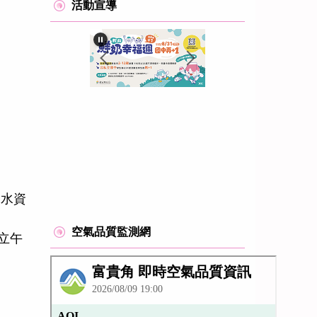
活動宣導
、水資
空氣品質監測網
立午