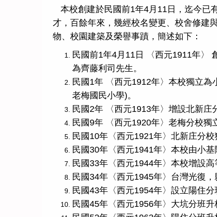
本校創建於民國前1年4月11日，迄今
才，百餘年來，幾經校名變更、校舍修建
物、校園建築及榮譽事蹟，簡述如下：
民國前1年4月11日 〈西元1911年
為齊藤利司先生。
民國1年 〈西元1912年〉本校獨立
老梅國民小學)。
民國2年 〈西元1913年〉增設北新庄
民國9年 〈西元1920年〉老梅分校獨
民國10年〈西元1921年〉北新庄分
民國30年〈西元1941年〉本校由小
民國33年〈西元1944年〉本校增設
民國34年〈西元1945年〉台灣光復
民國43年〈西元1954年〉設立陽住
民國45年〈西元1956年〉大坑分