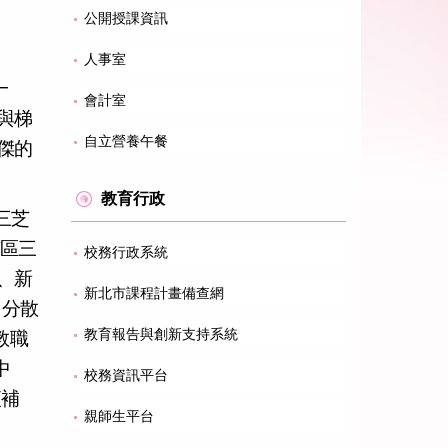
公開授課資訊
人事室
一
會計室
與梯
自立營養午餐
傑的
教育行政
三芝
芝區三
校務行政系統
、新
新北市課程計畫備查網
、分散
教育報告與創新支持系統
教職
中
校務資訊平台
夜補
親師生平台