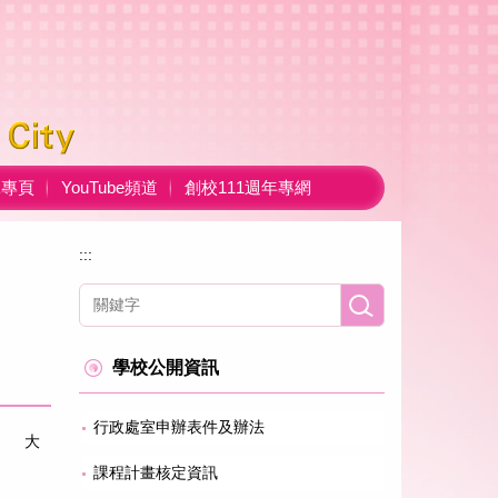
ok專頁
YouTube頻道
創校111週年專網
:::
學校公開資訊
行政處室申辦表件及辦法
大
課程計畫核定資訊