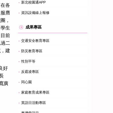
新北校園通APP
，在各
，服膺
資訊設備線上報修
社團，
成果專區
「學生
，目前
交通安全教育專區
已過二
境，建
防災教育專區
性別平等
良好
反霸凌專區
長
同心園
寬廣
家庭教育成果專區
英語日活動專區