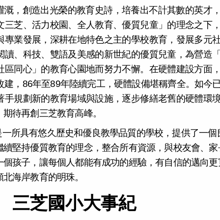
灌溉，創造出光榮的教育史詩，培養出不計其數的英才
文三芝、活力校園、全人教育、優質兒童」的理念之下
與專業發展，深耕在地特色之主的學校教育，發展多元
閱讀、科技、雙語及美感的新世紀的優質兒童，為營造
社區同心」的教育心園地而努力不懈。在硬體建設方面
改建，86年至89年陸續完工，硬體設備堪稱齊全。如今
著手規劃新的教育場域與設施，逐步修繕老舊的硬體環
，期待再創三芝教育高峰。
是一所具有悠久歷史和優良教學品質的學校，提供了一個
繼續堅持優質教育的理念，整合所有資源，與校友會、家
一個孩子，讓每個人都能有成功的經驗，有自信的邁向更
顆北海岸教育的明珠。
三芝國小大事紀