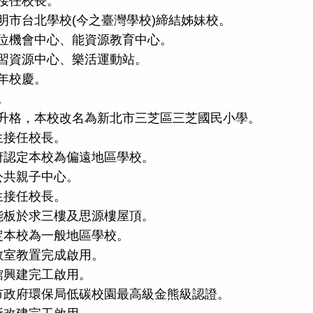
士接任校長。
志明市台北學校(今之臺灣學校)締結姊妹校。
數位機會中心、能資源教育中心。
學習資源中心、樂活運動站。
週年校慶。
。
北縣升格，本校改名為新北市三芝區三芝國民小學。
先生接任校長。
政府認定本校為偏遠地區學校。
櫻公共親子中心。
先生接任校長。
陽能板於求三樓及思源樓屋頂。
核定本校為一般地區學校。
化教室教置完成啟用。
書館興建完工啟用。
北市政府環保局低碳校園最高級金熊級認證。