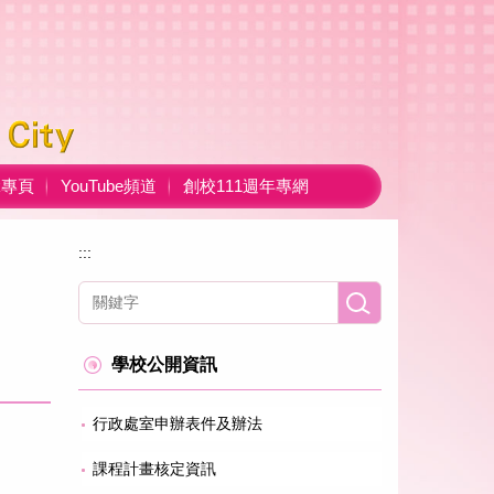
ok專頁
YouTube頻道
創校111週年專網
:::
學校公開資訊
行政處室申辦表件及辦法
課程計畫核定資訊