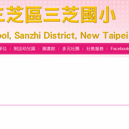
單位
附設幼兒園
圖書館
多元社團
社教服務
Facebo