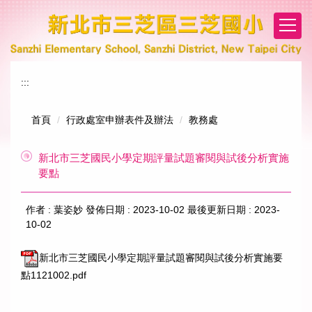
跳
到
主
要
內
:::
容
區
首頁
行政處室申辦表件及辦法
教務處
新北市三芝國民小學定期評量試題審閱與試後分析實施
要點
作者 :
葉姿妙
發佈日期 :
2023-10-02
最後更新日期 :
2023-
10-02
新北市三芝國民小學定期評量試題審閱與試後分析實施要
點1121002.pdf