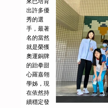
來已培育
出許多優
秀的選
手，最著
名的當然
就是榮獲
奧運銅牌
的跆拳甜
心羅嘉翎
學姊，現
在依然持
續穩定發