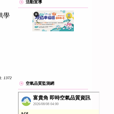
活動宣導
供學
:
1372
空氣品質監測網