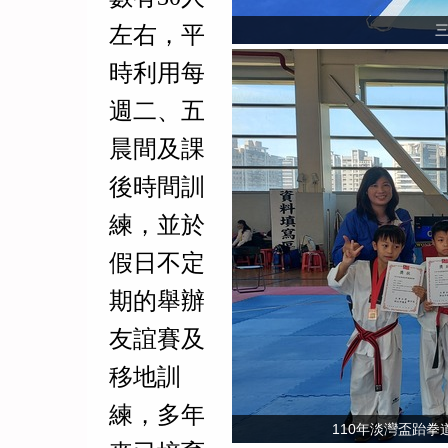
左右，平
時利用每
週二、五
晨間及課
後時間訓
練，並於
假日不定
期的舉辦
友誼賽及
移地訓
練
，多年
110年淡灣盃跆