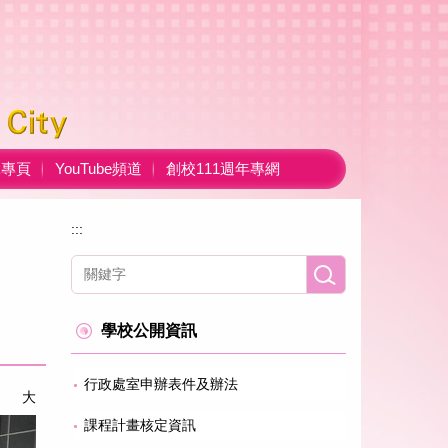
ok專頁
YouTube頻道
創校111週年專網
:::
學校公開資訊
行政處室申辦表件及辦法
大
課程計畫核定資訊