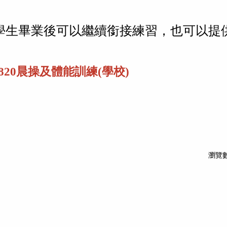
學生畢業後可以繼續銜接練習，也可以提
820晨操及體能訓練(學校)
！
瀏覽數