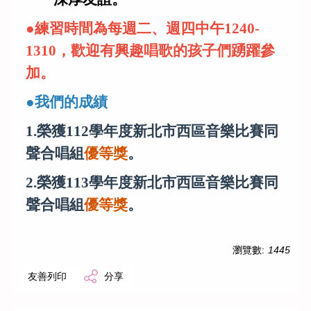
●練習時間為每週二、週四中午1240-
1310，歡迎有興趣唱歌的孩子們踴躍參
加。
●我們的成績
1.榮獲112學年度新北市西區音樂比賽同
聲合唱組
優等獎
。
2.榮獲113學年度新北市西區音樂比賽同
聲合唱組
優等獎
。
瀏覽數:
1445
友善列印
分享