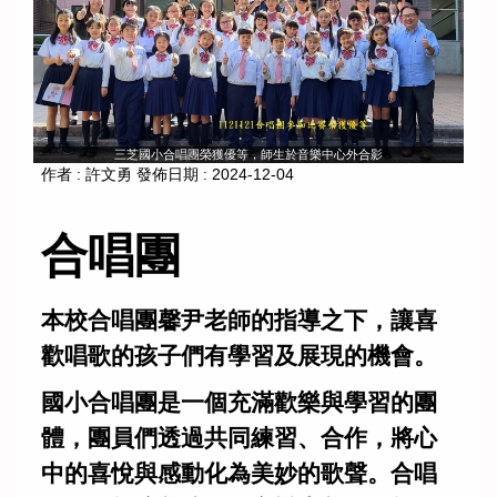
三芝國小合唱團榮獲優等，師生於音樂中心外合影
作者 :
許文勇
發佈日期 :
2024-12-04
合唱團
本校合唱團馨尹老師的指導之下，讓喜
歡唱歌的孩子們有學習及展現的機會。
國小合唱團是一個充滿歡樂與學習的團
體，團員們透過共同練習、合作，將心
中的喜悅與感動化為美妙的歌聲。合唱