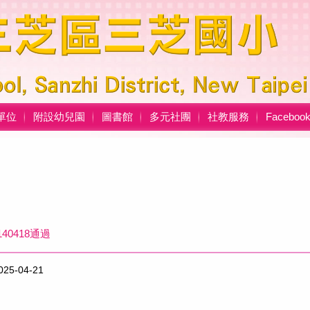
單位
附設幼兒園
圖書館
多元社團
社教服務
Facebo
0418通過
025-04-21