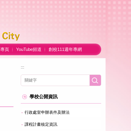
ok專頁
YouTube頻道
創校111週年專網
:::
學校公開資訊
行政處室申辦表件及辦法
課程計畫核定資訊