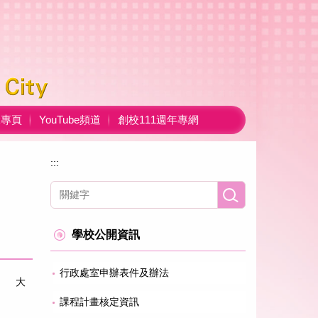
ok專頁
YouTube頻道
創校111週年專網
:::
學校公開資訊
行政處室申辦表件及辦法
大
課程計畫核定資訊