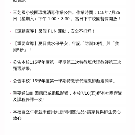
三芝國小校園環境消毒作業公告。作業時間：115年7月25
日（星期六）下午 1:00 ~ 3:30 。當日下午校園暫停開放！
【運動宣導】暑假 FUN 運動，安全不打烊！
【重要宣導】夏日戲水保平安，牢記「防溺10招」與「救
溺5步」！
公告本校115學年度第一學期第二次特教班代理教師第三次
甄選結果。
公告本校115學年度第一學期特教班代理教師甄選簡章。
重要通知!!! 因應巴威颱風影響，本校7/10(五)所有社團營隊
及課程停課一次!
本校自立午餐並未使用到新聞相關油品~請家長與師生安心
放心!