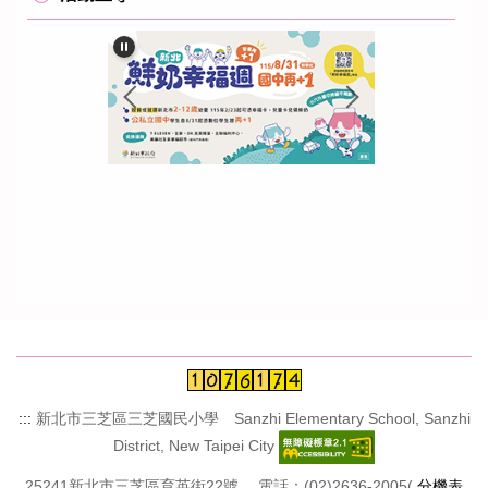
:::
新北市三芝區三芝國民小學 Sanzhi Elementary School, Sanzhi
District, New Taipei City
25241新北市三芝區育英街22號 電話：(02)2636-2005(
分機表