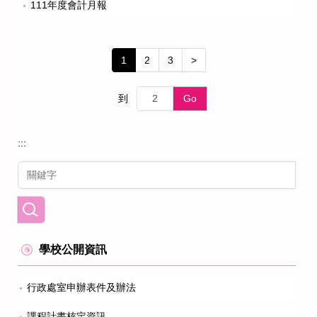
111年度會計月報
1
2
3
>
到
Go
:::
學校公開資訊
行政處室申辦表件及辦法
課程計畫核定資訊