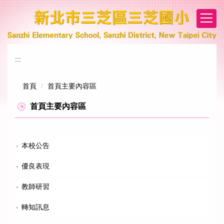
跳
到
主
要
內
:::
容
區
首頁
首頁主要內容區
首頁主要內容區
本校公告
優良表現
教師研習
轉知訊息